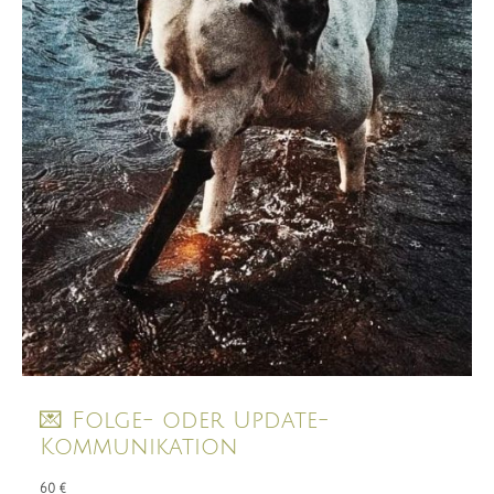
💌 Folge- oder Update-
Kommunikation
60 €