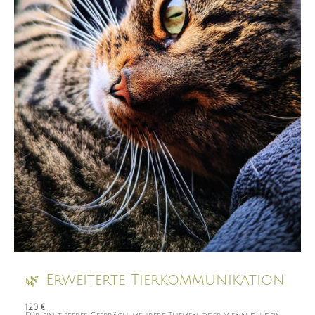
🌿 Erweiterte Tierkommunikation
120 €