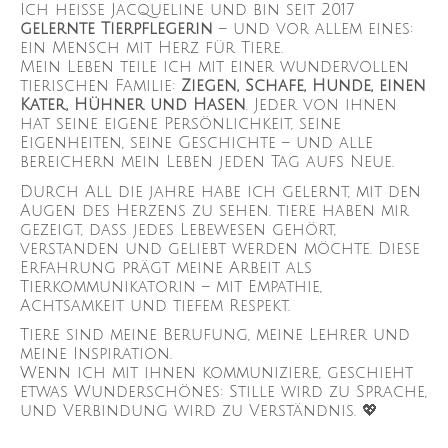
Ich heiße Jacqueline und bin seit 2017
gelernte Tierpflegerin
– und vor allem eines:
ein Mensch mit Herz für Tiere.
Mein Leben teile ich mit einer wundervollen
tierischen Familie:
Ziegen, Schafe, Hunde, einen
Kater, Hühner und Hasen
. Jeder von ihnen
hat seine eigene Persönlichkeit, seine
Eigenheiten, seine Geschichte – und alle
bereichern mein Leben jeden Tag aufs Neue.
Durch All die jahre habe ich gelernt, mit den
Augen des Herzens zu sehen. tiere haben mir
gezeigt, dass jedes Lebewesen gehört,
verstanden und geliebt werden möchte. Diese
Erfahrung prägt meine Arbeit als
Tierkommunikatorin – mit Empathie,
Achtsamkeit und tiefem Respekt.
Tiere sind meine Berufung, meine Lehrer und
meine Inspiration.
Wenn ich mit ihnen kommuniziere, geschieht
etwas Wunderschönes: Stille wird zu Sprache,
und Verbindung wird zu Verständnis. 💖