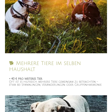
🐕 Mehrere Tiere im selben
Haushalt
+ 40 € pro weiteres Tier
Oft ist es hilfreich, mehrere Tiere gemeinsam zu betrachten –
etwa bei Spannungen, Veränderungen oder Gruppenharmonie.