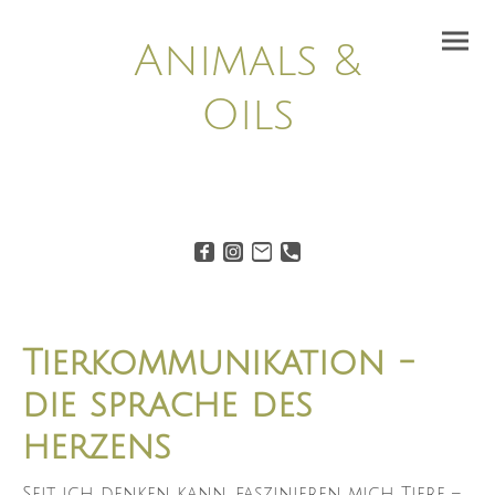
Animals &
Oils
Tierkommunikation -
die sprache des
herzens
Seit ich denken kann, faszinieren mich Tiere –