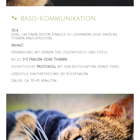
🐾 Basis-Kommunikation
70 €
Ideal, um einen ersten Einblick zu gewinnen oder einzelne
Themen anzusprechen.
Inhalt:
Verbindung mit deinem Tier (telepathisch über Foto)
bis zu
3–5 Fragen oder Themen
schriftliches
Protokoll
mit den Botschaften deines Tieres
liebevolle Nachbetreuung bei Rückfragen
Dauer: ca. 30–45 Minuten